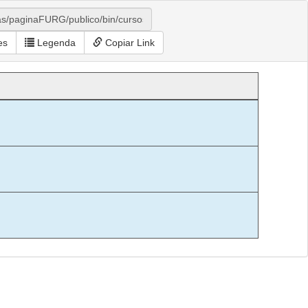
es
Legenda
Copiar Link