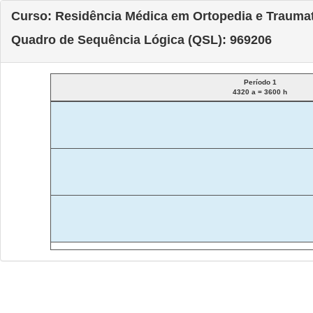
Curso: Residência Médica em Ortopedia e Trauma
Quadro de Sequência Lógica (QSL): 969206
Período 1
4320 a = 3600 h