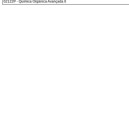
02122P - Química Orgânica Avançada II