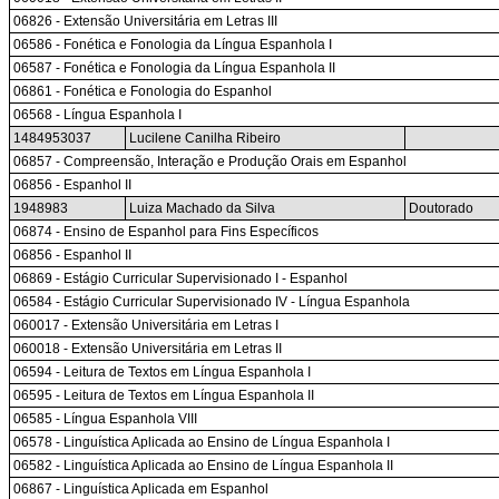
06826 - Extensão Universitária em Letras III
06586 - Fonética e Fonologia da Língua Espanhola I
06587 - Fonética e Fonologia da Língua Espanhola II
06861 - Fonética e Fonologia do Espanhol
06568 - Língua Espanhola I
1484953037
Lucilene Canilha Ribeiro
06857 - Compreensão, Interação e Produção Orais em Espanhol
06856 - Espanhol II
1948983
Luiza Machado da Silva
Doutorado
06874 - Ensino de Espanhol para Fins Específicos
06856 - Espanhol II
06869 - Estágio Curricular Supervisionado I - Espanhol
06584 - Estágio Curricular Supervisionado IV - Língua Espanhola
060017 - Extensão Universitária em Letras I
060018 - Extensão Universitária em Letras II
06594 - Leitura de Textos em Língua Espanhola I
06595 - Leitura de Textos em Língua Espanhola II
06585 - Língua Espanhola VIII
06578 - Linguística Aplicada ao Ensino de Língua Espanhola I
06582 - Linguística Aplicada ao Ensino de Língua Espanhola II
06867 - Linguística Aplicada em Espanhol