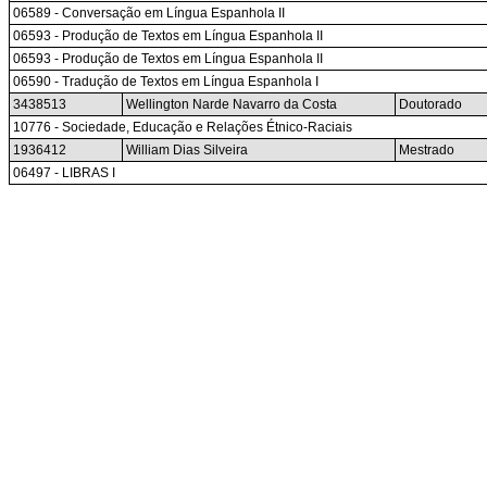
06589 - Conversação em Língua Espanhola II
06593 - Produção de Textos em Língua Espanhola II
06593 - Produção de Textos em Língua Espanhola II
06590 - Tradução de Textos em Língua Espanhola I
3438513
Wellington Narde Navarro da Costa
Doutorado
10776 - Sociedade, Educação e Relações Étnico-Raciais
1936412
William Dias Silveira
Mestrado
06497 - LIBRAS I